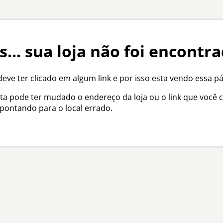
s... sua loja não foi encontra
eve ter clicado em algum link e por isso esta vendo essa pá
sta pode ter mudado o endereço da loja ou o link que você c
apontando para o local errado.